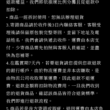
退款權益，我們將依損壞比例分攤且從退款中
扣除。
• 商品一經拆封使用，恕無法辦理退貨
3.寄錯商品請於收件後3日內聯絡客服，客服受
理後請保留原包裝完整寄回，並留下地址及電
話姓名，我們會請快遞去收件，運費由本店支
付，少寄商品需先拍照與客服人員確認，並盡
快為您補寄。
4.在鑑賞期7天內，若要退貨請您提供您欲退款
的銀行帳戶，由於物流運費並非本店賺取，是
由物流公司收取單筆運費，因此退款不退運
費，退款金額將扣除物流費用，一旦我們收到
您的退貨商品，確認該商品皆符合退貨標準，
我們即進行退款流程。
5.商品若是我方寄錯或瑕疵，退回運費由本店負