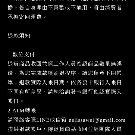
擔。若自身理由不喜歡或不適用，將由消費者
承擔寄回運費。
退款須知
1.數位支付
退貨商品收回並經工作人員確認商品數量無誤
後，為您完成款項刷退程序，請您留意下期帳
單；退款實際入帳日期，依各發卡銀行入帳日
不同有所差異，請您洽詢發卡銀行確認實際入
帳日。
2.ATM轉帳
請聯絡客服LINE或信箱 nelissawei@gmail.com
提供退款帳戶，待退貨商品收回並經團隊人員