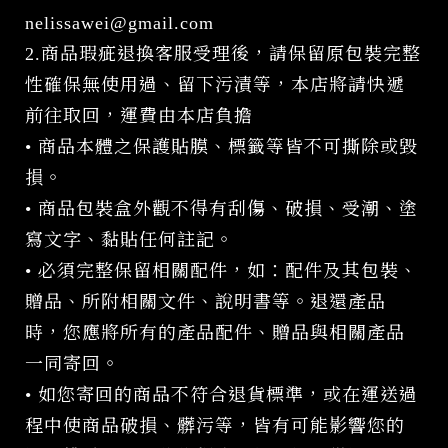
nelissawei@gmail.com
2.商品瑕疵退換客服受理後，請保留原包裝完整
性確保無使用過、留下污漬等，本店將請快遞
前往取回，運費由本店負擔
• 商品本體之保護貼膜、標籤等皆不可撕除或毀
損。
• 商品包裝盒外觀不得有刮傷、破損、受潮、塗
寫文字、黏貼任何註記。
• 必須完整保留相關配件，如：配件及其包裝、
贈品、所附相關文件、說明書等。退還產品
時，您應將所有的產品配件、贈品與相關產品
一同寄回。
• 如您寄回的商品不符合退貨標準，或在運送過
程中使商品破損、髒污等，皆有可能影響您的