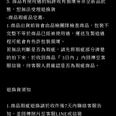
3. 商品有使用過的痕跡或有損壞等非全新品狀
態，恕無法受理退換貨
-商品瑕疵品定義-
1.商品出貨前皆會由品檢團隊檢查商品，包裝不
完整不等於商品已經被使用過，運送及製造過
程可能會有些許包裝損壞。
若無法判斷是否為瑕疵，請先將瑕疵部分清楚
的拍下來，於收到商品『 3日內 』內回傳至客
服信箱，待客服人員確認是否為瑕疵商品。
退換貨須知
1.商品瑕疵退換請於收件後7天內聯絡客服告
知，並回傳照片至客服LINE或信箱