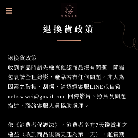
退換貨政策
退換貨政策
收到商品時請先檢查確認商品沒有問題，開箱
包裹請全程錄影，產品若有任何問題，非人為
因素之破損、刮傷，請透過客服LINE或信箱
nelissawei@gmail.com 回傳影片、照片及問題
描述，聯絡客服人員協助處理。
依《消費者保護法》，消費者享有7天鑑賞期之
權益（收到商品後隔天起為第一天），鑑賞期