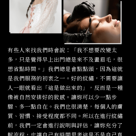
有些人來找我們時會說：「我不想要改變太
多，只是覺得早上出門總是來不及畫眉毛，很
想省點時間。」我們總是會點點頭，因為這就
是我們服務的初衷之一。好的紋繡，不需要讓
人一眼就看出「這是做出來的」，反而是一種
像被自然安排好的妝感。讓妳可以少一點步
驟、多一點自在。我們也很清楚，每個人的膚
質、習慣、接受程度都不同。所以在進行紋繡
前，我們一定會進行說明與評估，讓妳充分了
解流程，也讓自己有時間思考這是不是自己真