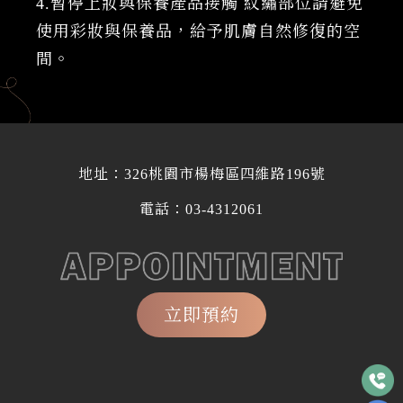
4.暫停上妝與保養產品接觸 紋繡部位請避免
使用彩妝與保養品，給予肌膚自然修復的空
間。
地址：
326桃園市楊梅區四維路196號
電話：
03-4312061
立即預約