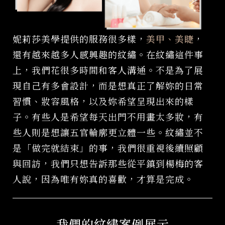
妮莉莎美學提供的服務很多樣，
美甲、美睫
，
還有越來越多人感興趣的紋繡。在紋繡這件事
上，我們花很多時間和客人溝通。不是為了展
現自己有多會設計，而是想真正了解妳的日常
習慣、妝容風格，以及妳希望呈現出來的樣
子。有些人是希望每天出門不用畫太多妝，有
些人則是想讓五官輪廓更立體一些。紋繡並不
是「做完就結束」的事，我們很重視後續照顧
與回訪，我們只想告訴那些從平鎮到楊梅的客
人說，因為唯有妳真的喜歡，才算是完成。
我們的紋繡案例展示