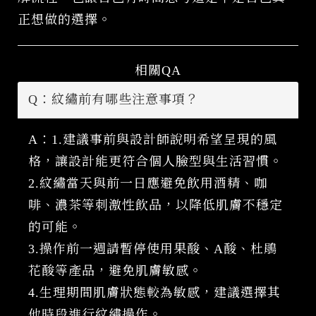
正想做的選擇。
相關QA
Q：紋繡前有哪些注意事項？
A：1.建議事前與設計師說明希望呈現的風
格，讓設計能更符合個人臉型與生活習慣。
2.紋繡當天與前一日應避免飲用酒精、咖
啡、濃茶等刺激性飲品，以降低肌膚不穩定
的可能。
3.操作前一週請暫停使用果酸、A酸、杜鵑
花酸等產品，避免肌膚敏感。
4.生理期間肌膚狀態較為敏感，建議選擇其
他時段進行紋繡操作。