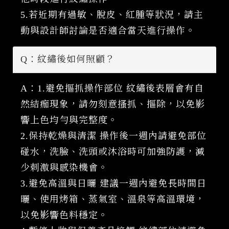
5.若近期有過敏、脫皮、紅腫等狀況，請主
動與設計師討論是否適合當天進行操作。
Q：紋繡後如何照顧？
A：1.避免摳抓操作部位 紋繡後表層會有自
然結痂現象，請勿刻意搔抓、摳除，以免影
響上色均勻與完整度。
2.保持乾燥與清潔 操作後一週內請避免部位
碰水，洗臉、洗頭或沐浴時可加強防護，減
少刺激與感染機會。
3.避免高溫與日曬 建議一週內避免長時間日
曬、使用烤箱、蒸氣室、溫泉等高溫環境，
以免影響色料穩定。