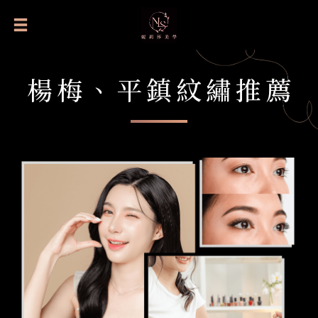
楊梅、平鎮紋繡推薦