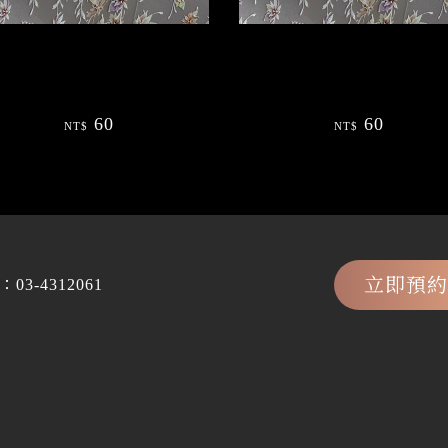
雕花朵美甲貼紙網紅款裝飾貼紙
浮雕花朵美甲貼紙網紅款裝飾
YT4971te
YT4931紫色
60
60
NT$
NT$
立即預
：
03-4312061