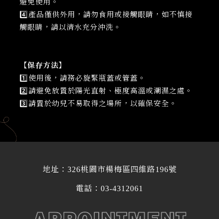
避免使用。
4️⃣產品僅供外用，請勿食用或接觸眼睛，如不慎接
觸眼睛，請以清水充分沖洗。
【保存方法】
1️⃣使用後，請務必旋緊瓶蓋或管蓋。
2️⃣請避免放置於陽光直射、極度高溫或潮濕之處。
3️⃣請置於幼兒不易取得之場所，以確保安全。
地址：
326桃園市楊梅區四維路196號
電話：
03-4312061