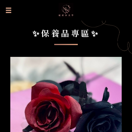
✨保養品專區✨