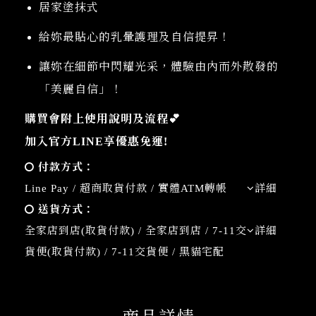
居家塗抹式
給妳最貼心的乳暈護理及自信提昇！
讓妳在細節中閃耀光采，體驗由內而外散發的
「美麗自信」！
購買會附上使用說明及流程💕
加入官方LINE享優惠免運!
付款方式：
Line Pay / 超商取貨付款 / 實體ATM轉帳
詳細
送貨方式：
全家店到店(取貨付款) / 全家店到店 / 7-11交
詳細
貨便(取貨付款) / 7-11交貨便 / 黑貓宅配